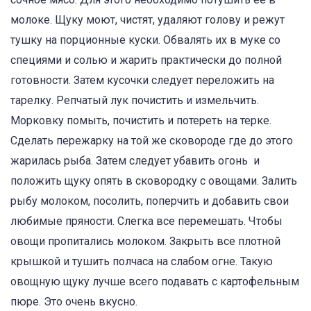
молоке. Щуку моют, чистят, удаляют голову и режут
тушку на порционные куски. Обвалять их в муке со
специями и солью и жарить практически до полной
готовности. Затем кусочки следует переложить на
тарелку. Репчатый лук почистить и измельчить.
Морковку помыть, почистить и потереть на терке.
Сделать пережарку на той же сковороде где до этого
жарилась рыба. Затем следует убавить огонь и
положить щуку опять в сковородку с овощами. Залить
рыбу молоком, посолить, поперчить и добавить свои
любимые пряности. Слегка все перемешать. Чтобы
овощи пропитались молоком. Закрыть все плотной
крышкой и тушить полчаса на слабом огне. Такую
овощную щуку лучше всего подавать с картофельным
пюре. Это очень вкусно.