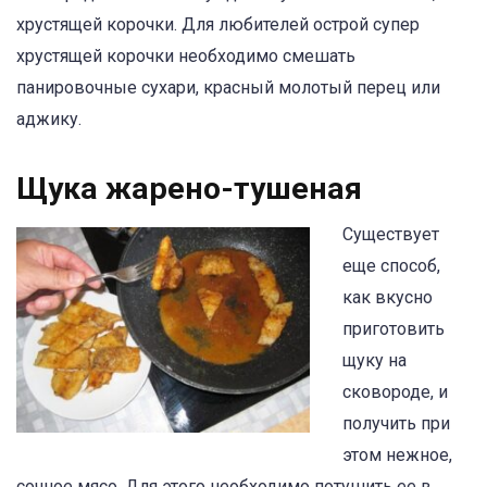
хрустящей корочки. Для любителей острой супер
хрустящей корочки необходимо смешать
панировочные сухари, красный молотый перец или
аджику.
Щука жарено-тушеная
Существует
еще способ,
как вкусно
приготовить
щуку на
сковороде, и
получить при
этом нежное,
сочное мясо. Для этого необходимо потушить ее в