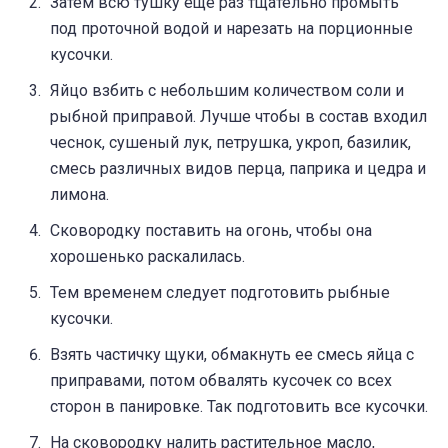
Затем всю тушку еще раз тщательно промыть
под проточной водой и нарезать на порционные
кусочки.
Яйцо взбить с небольшим количеством соли и
рыбной приправой. Лучше чтобы в состав входил
чеснок, сушеный лук, петрушка, укроп, базилик,
смесь различных видов перца, паприка и цедра и
лимона.
Сковородку поставить на огонь, чтобы она
хорошенько раскалилась.
Тем временем следует подготовить рыбные
кусочки.
Взять частичку щуки, обмакнуть ее смесь яйца с
приправами, потом обвалять кусочек со всех
сторон в панировке. Так подготовить все кусочки.
На сковородку налить растительное масло,