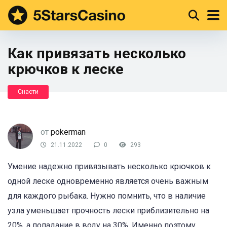
Как привязать несколько
крючков к леске
Снасти
от
pokerman
21.11.2022
0
293
Умение надежно привязывать несколько крючков к
одной леске одновременно является очень важным
для каждого рыбака. Нужно помнить, что в наличие
узла уменьшает прочность лески приблизительно на
20%, а попадание в воду на 30%. Именно поэтому