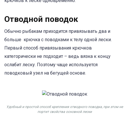
крючков к леске одновременно.
Отводной поводок
Обычно рыбакам приходится привязывать два и
больше крючка с поводками к телу одной лески.
Первый способ привязывания крючков
категорически не подходит – ведь вязка к концу
ослабит леску. Поэтому чаще используется
поводковый узел на бегущей основе.
Удобный и простой способ крепления отводного поводка, при этом не
портит свойства основной лески