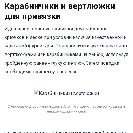
Карабинчики и вертлюжки
для привязки
Идеальное решение привязки двух и больше
крючков к леске при условии наличия качественной и
надежной фурнитуры. Поводки нужно укомплектовать
вертлюжками или карабинчиками на выбор, используя
пройденную ранее «глухую петлю». Затем поводки
необходимо пристегнуть к леске.
С помощью фурнитуры можно облегчить смену поводков и ускорить
процесс «перезарядки»
Ограничителями могут быть маленькие дробинки. Это