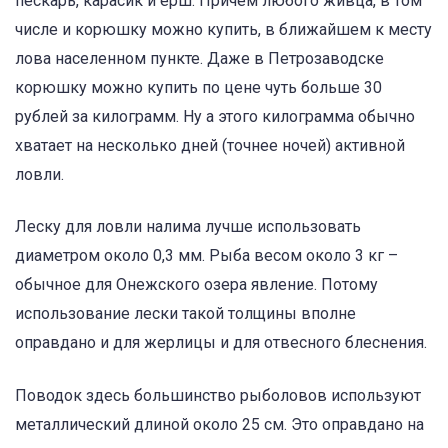
пескарь, карасик и ерш. Причем любого живца, в том
числе и корюшку можно купить, в ближайшем к месту
лова населенном пункте. Даже в Петрозаводске
корюшку можно купить по цене чуть больше 30
рублей за килограмм. Ну а этого килограмма обычно
хватает на несколько дней (точнее ночей) активной
ловли.
Леску для ловли налима лучше использовать
диаметром около 0,3 мм. Рыба весом около 3 кг –
обычное для Онежского озера явление. Потому
использование лески такой толщины вполне
оправдано и для жерлицы и для отвесного блеснения.
Поводок здесь большинство рыболовов используют
металлический длиной около 25 см. Это оправдано на