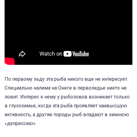
По первому льду эта рыба никого еще не интересует.
Специально налима на Онеге в перволедье никто не
ловит. Интерес к нему у рыболовов возникает только
в глухозимье, когда эта рыба проявляет наивысшую
активность, а другие породы рыб впадают в зимнюю
«депрессию».