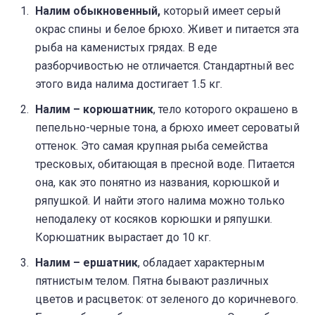
Налим обыкновенный,
который имеет серый
окрас спины и белое брюхо. Живет и питается эта
рыба на каменистых грядах. В еде
разборчивостью не отличается. Стандартный вес
этого вида налима достигает 1.5 кг.
Налим – корюшатник
, тело которого окрашено в
пепельно-черные тона, а брюхо имеет сероватый
оттенок. Это самая крупная рыба семейства
тресковых, обитающая в пресной воде. Питается
она, как это понятно из названия, корюшкой и
ряпушкой. И найти этого налима можно только
неподалеку от косяков корюшки и ряпушки.
Корюшатник вырастает до 10 кг.
Налим – ершатник
, обладает характерным
пятнистым телом. Пятна бывают различных
цветов и расцветок: от зеленого до коричневого.