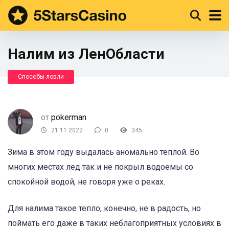
Налим из ЛенОбласти
Способы ловли
от
pokerman
21.11.2022
0
345
Зима в этом году выдалась аномально теплой. Во
многих местах лед так и не покрыл водоемы со
спокойной водой, не говоря уже о реках.
Для налима такое тепло, конечно, не в радость, но
поймать его даже в таких неблагоприятных условиях в