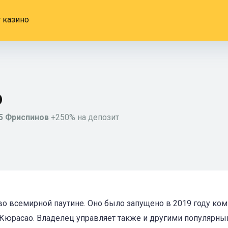
 казино
o
5 Фриспинов
+250% на депозит
во всемирной паутине. Оно было запущено в 2019 году ко
 Кюрасао. Владелец управляет также и другими популярн