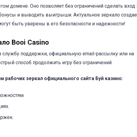
гом домене. Оно позволяет без ограничений сделать вход 
ь бонусы и выводить выигрыши. Актуальное зеркало создае
огут быть уверены в его безопасности и надежности!
ло Booi Casino
ез службу поддержки, официальную email-рассылку или на
стрый способ продолжить игру без ограничений.
 рабочих зеркал официального сайта Буй казино:
можностям.
иях.
ержек.