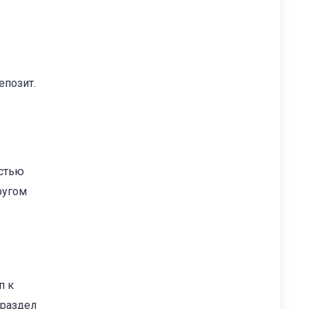
епозит.
остью
ругом
п к
 раздел