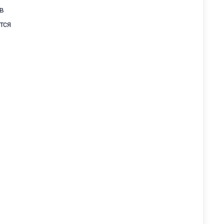
в
тся