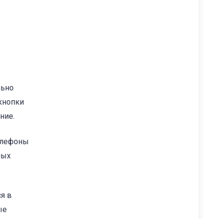
льно
кнопки
ние.
телефоны
ных
я в
ые