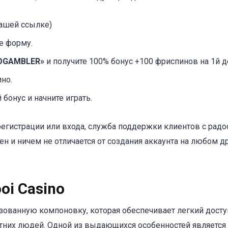
нашей ссылке)
е форму.
OGAMBLER»
и получите 100% бонус +100 фриспинов на 1й д
ино.
бонус и начните играть.
егистрации или входа, служба поддержки клиентов с рад
н и ничем не отличается от создания аккаунта на любом д
oi Casino
изованную компоновку, которая обеспечивает легкий досту
их людей. Одной из выдающихся особенностей является