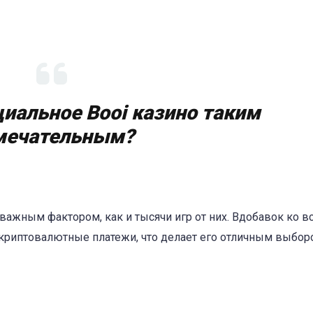
иальное Booi казино таким
мечательным?
 важным фактором, как и тысячи игр от них. Вдобавок ко в
и криптовалютные платежи, что делает его отличным выбор