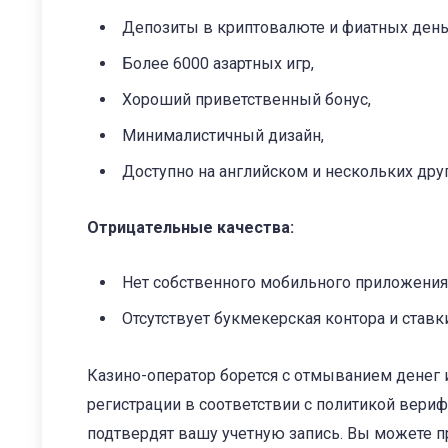
Депозиты в криптовалюте и фиатных день
Более 6000 азартных игр,
Хороший приветственный бонус,
Минималистичный дизайн,
Доступно на английском и нескольких друг
Отрицательные качества:
Нет собственного мобильного приложения
Отсутствует букмекерская контора и ставки
Казино-оператор борется с отмыванием денег и
регистрации в соответствии с политикой вериф
подтвердят вашу учетную запись. Вы можете 