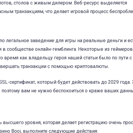
лотов, столов с живым дилером. Веб-ресурс выделяется
асным транзакциям, что делает игровой процесс беспробл
sino легальное заведение для игры на реальные деньги и ес
я в сообществе онлайн-гемблинга. Некоторые из геймеров
о время как владельцу героя нашей статьи было по пути с
овершать транзакции с помощью криптовалюты.
SSL-сертификат, который будет действовать до 2029 года. 
e, поэтому вам не нужно беспокоиться о краже ваших данны
 высшего уровня, которая делает регистрацию очень прос
казино Booi, выполните следующие действия: