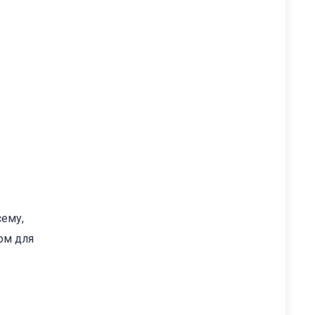
сему,
ом для