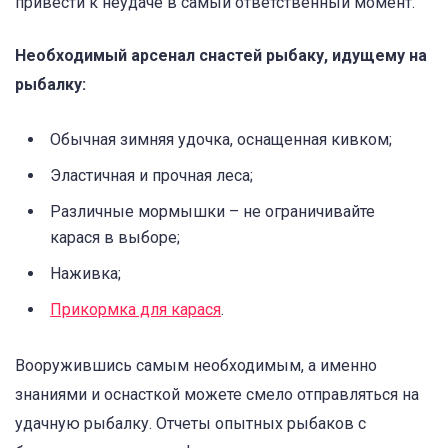
привести к неудаче в самый ответственный момент.
Необходимый арсенал снастей рыбаку, идущему на
рыбалку:
Обычная зимняя удочка, оснащенная кивком;
Эластичная и прочная леса;
Различные мормышки – не ограничивайте
карася в выборе;
Наживка;
Прикормка для карася
.
Вооружившись самым необходимым, а именно
знаниями и оснасткой можете смело отправляться на
удачную рыбалку. Отчеты опытных рыбаков с