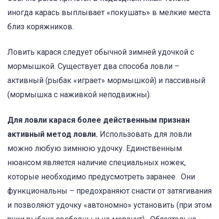
иногда карась выплывает «покушать» в мелкие места
близ коряжников.
Ловить карася следует обычной зимней удочкой с
мормышкой. Существует два способа ловли –
активный (рыбак «играет» мормышкой) и пассивный
(мормышка с наживкой неподвижны).
Для ловли карася более действенным признан
активный метод ловли.
Использовать для ловли
можно любую зимнюю удочку. Единственным
нюансом является наличие специальных ножек,
которые необходимо предусмотреть заранее. Они
функциональны – предохраняют снасти от затягивания
и позволяют удочку «автономно» установить (при этом