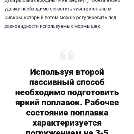
руки рыбака свободны и не мерзнут). Обязательно
удочку необходимо оснастить чувствительным
кивком, который потом можно регулировать под
разновидности используемых мормышек.
Используя второй
пассивный способ
необходимо подготовить
яркий поплавок. Рабочее
состояние поплавка
характеризуется
погружением на 3-5