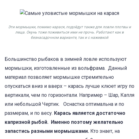
Эти мормышки, помимо карася, подойдут также для ловли плотвы и
леща. Окунь тоже поживиться ими не прочь. Работают как в
безнасадочном варианте, так и с наживкой
Большинство рыбаков в зимней ловле используют
мормышки, изготовленные из вольфрама. Данный
материал позволяет мормышке стремительно
опускаться вниз и вверх – карась лучше клюет игру по
вертикали, чем по горизонтали. Например – Шар, Капля
или небольшой Чертик. Оснастка оптимальна и по
размерам, и по весу.
Карась является достаточно
капризной рыбой. Именно поэтому желательно
запастись разными мормышками.
Кто знает, на