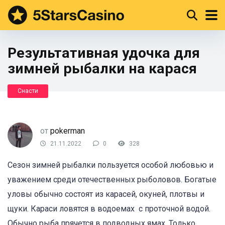
Результативная удочка для
зимней рыбалки на карася
Снасти
от
pokerman
21.11.2022
0
328
Сезон зимней рыбалки пользуется особой любовью и
уважением среди отечественных рыболовов. Богатые
уловы обычно состоят из карасей, окуней, плотвы и
щуки. Караси ловятся в водоемах с проточной водой.
Обычно рыба прячется в подводных ямах. Только