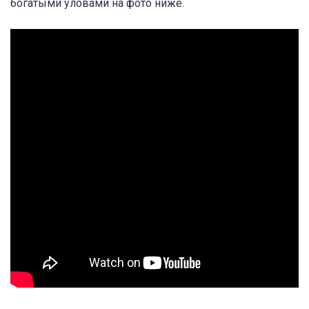
богатыми уловами на фото ниже.