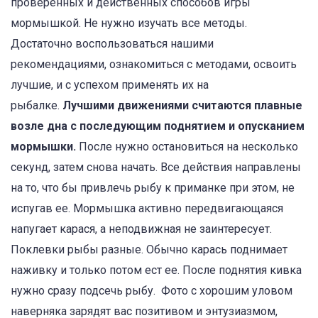
проверенных и действенных способов игры
мормышкой. Не нужно изучать все методы.
Достаточно воспользоваться нашими
рекомендациями, ознакомиться с методами, освоить
лучшие, и с успехом применять их на
рыбалке.
Лучшими движениями считаются плавные
возле дна с последующим поднятием и опусканием
мормышки.
После нужно остановиться на несколько
секунд, затем снова начать. Все действия направлены
на то, что бы привлечь рыбу к приманке при этом, не
испугав ее. Мормышка активно передвигающаяся
напугает карася, а неподвижная не заинтересует.
Поклевки рыбы разные. Обычно карась поднимает
наживку и только потом ест ее. После поднятия кивка
нужно сразу подсечь рыбу. Фото с хорошим уловом
наверняка зарядят вас позитивом и энтузиазмом,