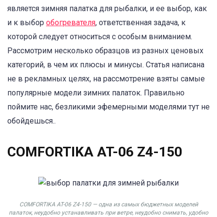
является зимняя палатка для рыбалки, и ее выбор, как
и к выбор
обогревателя
, ответственная задача, к
которой следует относиться с особым вниманием.
Рассмотрим несколько образцов из разных ценовых
категорий, в чем их плюсы и минусы. Статья написана
не в рекламных целях, на рассмотрение взяты самые
популярные модели зимних палаток. Правильно
поймите нас, безликими эфемерными моделями тут не
обойдешься..
COMFORTIKA AT-06 Z4-150
COMFORTIKA AT-06 Z4-150 — одна из самых бюджетных моделей
палаток, неудобно устанавливать при ветре, неудобно снимать, удобно