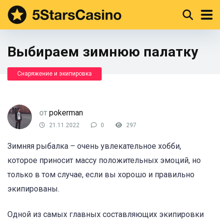
Выбираем зимнюю палатку
Снаряжение и экипировка
от
pokerman
21.11.2022
0
297
Зимняя рыбалка – очень увлекательное хобби,
которое приносит массу положительных эмоций, но
только в том случае, если вы хорошо и правильно
экипированы.
Одной из самых главных составляющих экипировки