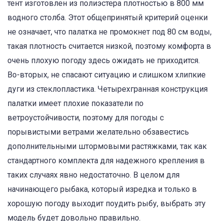
тент изготовлен из полиэстера плотностью в 800 мм
водного столба. Этот общепринятый критерий оценки
не означает, что палатка не промокнет под 80 см воды,
такая плотность считается низкой, поэтому комфорта в
очень плохую погоду здесь ожидать не приходится.
Во-вторых, не спасают ситуацию и слишком хлипкие
дуги из стеклопластика. Четырехгранная конструкция
палатки имеет плохие показатели по
ветроустойчивости, поэтому для погоды с
порывистыми ветрами желательно обзавестись
дополнительными штормовыми растяжками, так как
стандартного комплекта для надежного крепления в
таких случаях явно недостаточно. В целом для
начинающего рыбака, который изредка и только в
хорошую погоду выходит поудить рыбу, выбрать эту
модель будет довольно правильно.