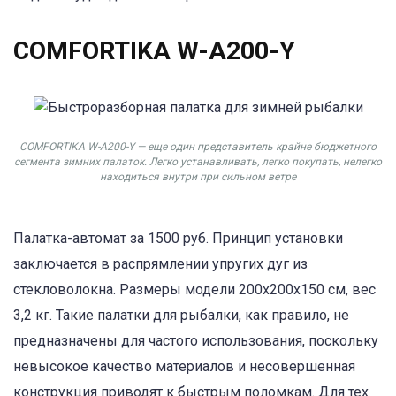
COMFORTIKA W-A200-Y
COMFORTIKA W-A200-Y — еще один представитель крайне бюджетного
сегмента зимних палаток. Легко устанавливать, легко покупать, нелегко
находиться внутри при сильном ветре
Палатка-автомат за 1500 руб. Принцип установки
заключается в распрямлении упругих дуг из
стекловолокна. Размеры модели 200х200х150 см, вес
3,2 кг. Такие палатки для рыбалки, как правило, не
предназначены для частого использования, поскольку
невысокое качество материалов и несовершенная
конструкция приводят к быстрым поломкам. Для тех