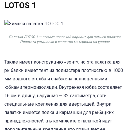
LOTOS 1
Палатка ЛОТОС 1 — весьма неплохой вариант для зимней палатки.
Простота установки и качество материала на уровне.
Также имеет конструкцию «зонт», но эта палатка для
рыбалки имеет тент из полиэстера плотностью в 1000
мм водного столба и снабжена полноценными
юбками термоизоляции. Внутренняя юбка составляет
16 см в длину, наружная — 32 сантиметра, есть
специальные крепления для ввертышей. Внутри
палатки имеется полка и кармашки для рыбацких
принадлежностей, а в комплекте с палаткой идут
дополнительные крепления, что повышает ее