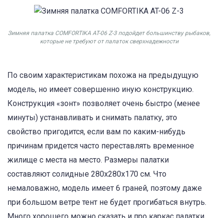
Зимняя палатка COMFORTIKA AT-06 Z-3 подойдет большинству рыбаков,
которые не требуют от палаток сверхнадежности
По своим характеристикам похожа на предыдущую
модель, но имеет совершенно иную конструкцию.
Конструкция «зонт» позволяет очень быстро (менее
минуты) устанавливать и снимать палатку, это
свойство пригодится, если вам по каким-нибудь
причинам придется часто переставлять временное
жилище с места на место. Размеры палатки
составляют солидные 280х280х170 см. Что
немаловажно, модель имеет 6 граней, поэтому даже
при большом ветре тент не будет прогибаться внутрь.
Много хорошего можно сказать и про каркас палатки,