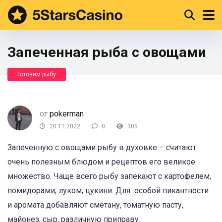
Запеченная рыба с овощами
Готовим рыбу
от
pokerman
20.11.2022
0
305
Запеченную с овощами рыбу в духовке – считают
очень полезным блюдом и рецептов его великое
множество. Чаще всего рыбу запекают с картофелем,
помидорами, луком, цукини. Для особой пикантности
и аромата добавляют сметану, томатную пасту,
майонез, сыр, различную приправу.