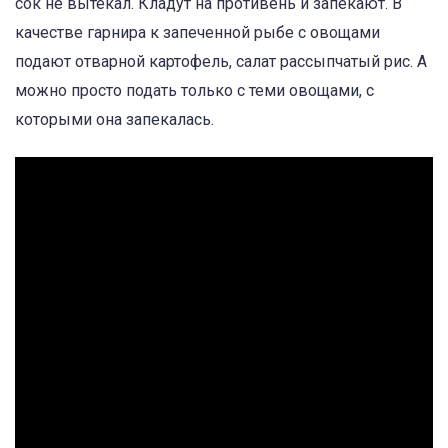
сок не вытекал. Кладут на противень и запекают. В
качестве гарнира к запеченной рыбе с овощами
подают отварной картофель, салат рассыпчатый рис. А
можно просто подать только с теми овощами, с
которыми она запекалась.