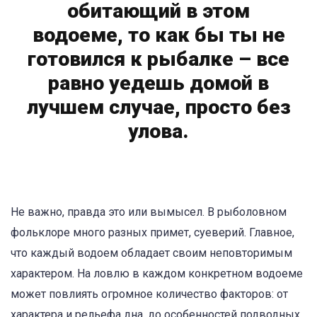
обитающий в этом
водоеме, то как бы ты не
готовился к рыбалке – все
равно уедешь домой в
лучшем случае, просто без
улова.
Не важно, правда это или вымысел. В рыболовном
фольклоре много разных примет, суеверий. Главное,
что каждый водоем обладает своим неповторимым
характером. На ловлю в каждом конкретном водоеме
может повлиять огромное количество факторов: от
характера и рельефа дна, до особенностей подводных