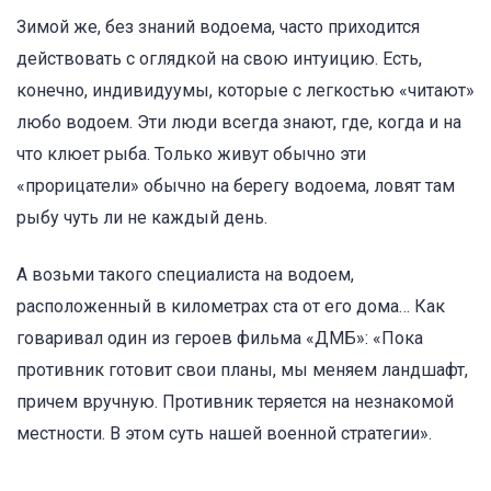
Зимой же, без знаний водоема, часто приходится
действовать с оглядкой на свою интуицию. Есть,
конечно, индивидуумы, которые с легкостью «читают»
любо водоем. Эти люди всегда знают, где, когда и на
что клюет рыба. Только живут обычно эти
«прорицатели» обычно на берегу водоема, ловят там
рыбу чуть ли не каждый день.
А возьми такого специалиста на водоем,
расположенный в километрах ста от его дома… Как
говаривал один из героев фильма «ДМБ»: «Пока
противник готовит свои планы, мы меняем ландшафт,
причем вручную. Противник теряется на незнакомой
местности. В этом суть нашей военной стратегии».