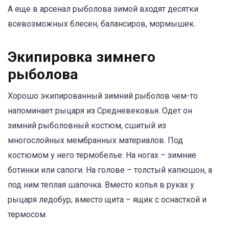
А еще в арсенал рыболова зимой входят десятки
всевозможных блесен, балансиров, мормышек.
Экипировка зимнего
рыболова
Хорошо экипированный зимний рыболов чем-то
напоминает рыцаря из Средневековья. Одет он
зимний рыболовный костюм, сшитый из
многослойных мембранных материалов. Под
костюмом у него термобелье. На ногах – зимние
ботинки или сапоги. На голове – толстый капюшон, а
под ним теплая шапочка. Вместо копья в руках у
рыцаря ледобур, вместо щита – ящик с оснасткой и
термосом.