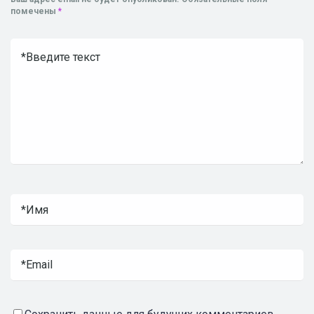
помечены
*