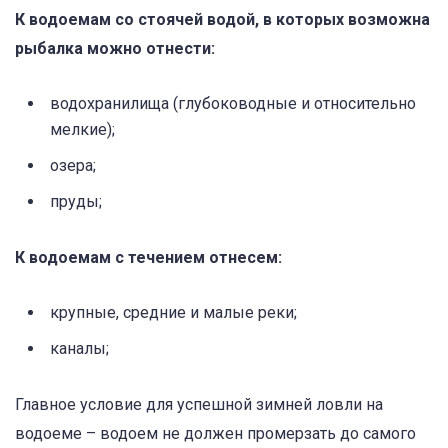
К водоемам со стоячей водой, в которых возможна
рыбалка можно отнести:
водохранилища (глубоководные и относительно
мелкие);
озера;
пруды;
К водоемам с течением отнесем:
крупные, средние и малые реки;
каналы;
Главное условие для успешной зимней ловли на
водоеме – водоем не должен промерзать до самого