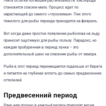
гнить остатки погибшей растительности. Кислорода
становится совсем мало. Процесс идет по
нарастающей до самого «глухозимья». Пик этого
тяжелого для рыбы периода приходится на февраль.
Вот когда даже простое появление рыболова на льду
приносит ощутимую для рыбы пользу. Парадокс, но
каждая пробуренная в период лунка – это
дополнительный шанс на спасение рыбы от замора.
Рыба в этот период перемещается подальше от берега
и питается на глубинах вплоть до самых предвесенних
оттепелей.
Предвесенний период
Рано или поздно в каждый регион приходит весна.