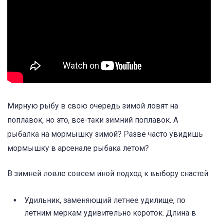
Мирную рыбу в свою очередь зимой ловят на
поплавок, но это, все-таки зимний поплавок. А
рыбалка на мормышку зимой? Разве часто увидишь
мормышку в арсенале рыбака летом?
В зимней ловле совсем иной подход к выбору снастей:
Удильник, заменяющий летнее удилище, по
летним меркам удивительно короток. Длина в