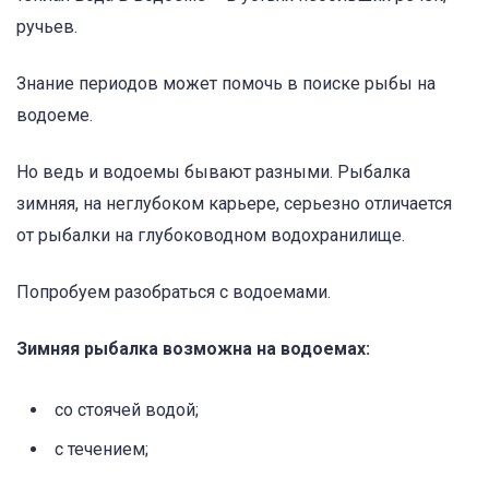
ручьев.
Знание периодов может помочь в поиске рыбы на
водоеме.
Но ведь и водоемы бывают разными. Рыбалка
зимняя, на неглубоком карьере, серьезно отличается
от рыбалки на глубоководном водохранилище.
Попробуем разобраться с водоемами.
Зимняя рыбалка возможна на водоемах:
со стоячей водой;
с течением;