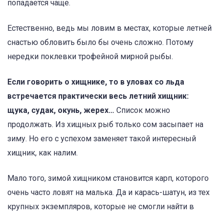
попадается чаще.
Естественно, ведь мы ловим в местах, которые летней
снастью обловить было бы очень сложно. Потому
нередки поклевки трофейной мирной рыбы.
Если говорить о хищнике, то в уловах со льда
встречается практически весь летний хищник:
щука, судак, окунь, жерех…
Список можно
продолжать. Из хищных рыб только сом засыпает на
зиму. Но его с успехом заменяет такой интересный
хищник, как налим.
Мало того, зимой хищником становится карп, которого
очень часто ловят на малька. Да и карась-шатун, из тех
крупных экземпляров, которые не смогли найти в