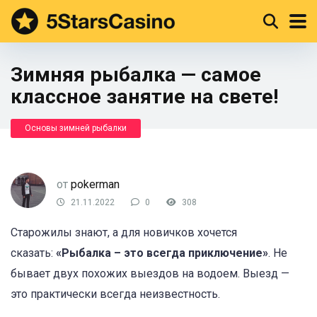
Зимняя рыбалка — самое
классное занятие на свете!
Основы зимней рыбалки
от
pokerman
21.11.2022
0
308
Старожилы знают, а для новичков хочется
сказать:
«Рыбалка – это всегда приключение»
. Не
бывает двух похожих выездов на водоем. Выезд —
это практически всегда неизвестность.