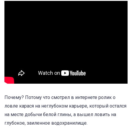
Почему? Потому что смотрел в интернете ролик о
ловле карася на неглубоком карьере, который остался
на месте добычи белой глины, а вышел ловить на
глубокое, заиленное водохранилище.